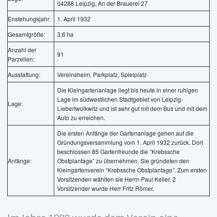
04288 Leipzig, An der Brauerei 27
Enstehungsjahr:
1. April 1932
Gesamtgröße:
3,6 ha
Anzahl der
91
Parzellen:
Ausstattung:
Vereinsheim, Parkplatz, Spielplatz
Die Kleingartenanlage liegt bis heute in einer ruhigen
Lage im südwestlichen Stadtgebiet von Leipzig-
Lage:
Liebertwolkwitz und ist sehr gut mit dem Bus und mit dem
Auto zu erreichen.
Die ersten Anfänge der Gartenanlage gehen auf die
Gründungsversammlung vom 1. April 1932 zurück. Dort
beschlossen 85 Gartenfreunde die “Krebssche
Anfänge:
Obstplantage” zu übernehmen. Sie gründeten den
Kleingartenverein “Krebssche Obstplantage”. Zum ersten
Vorsitzenden wählten sie Herrn Paul Keller. 2
Vorsitzender wurde Herr Fritz Römer.