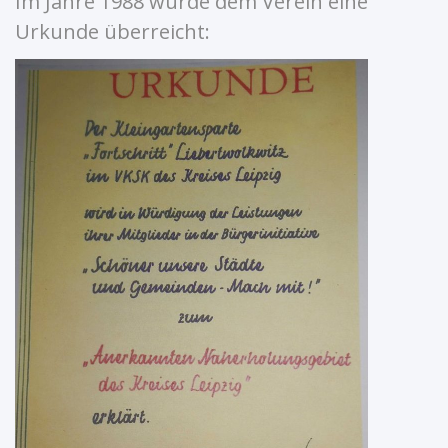
Im Jahre 1988 wurde dem Verein eine
Urkunde überreicht: